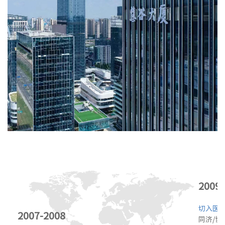
2009-
切入医
2007-2008
同济/