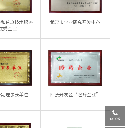
件和信息技术服务
武汉市企业研究开发中心
优秀企业
协副理事长单位
四获开发区“瞪羚企业”
400热线