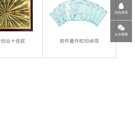
在线咨询
企业客服
市创业十佳奖
软件著作权50余项