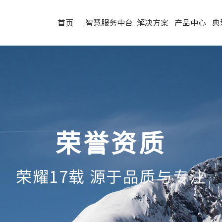
首页
智慧服务中台
解决方案
产品中心
典
荣誉资质
荣耀17载 源于品质与专注