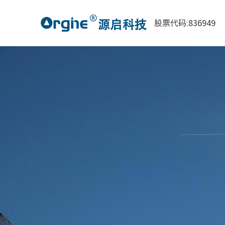
股票代码:836949