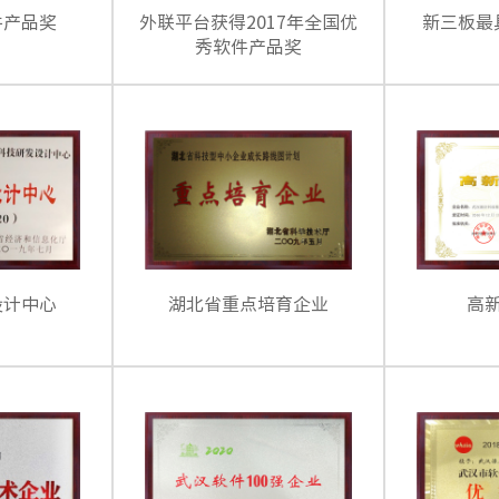
件产品奖
外联平台获得2017年全国优
新三板最
秀软件产品奖
设计中心
湖北省重点培育企业
高