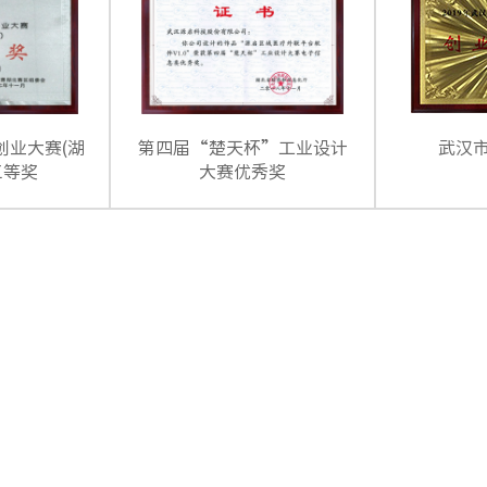
创业大赛(湖
第四届“楚天杯”工业设计
武汉
三等奖
大赛优秀奖