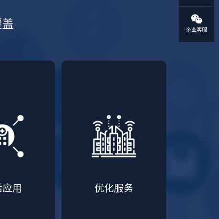
覆盖
企业客服
活应用
优化服务