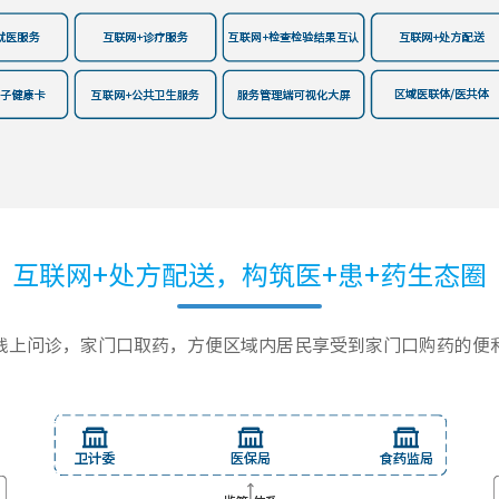
互联网+处方配送，构筑医+患+药生态圈
线上问诊，家门口取药，方便区域内居民享受到家门口购药的便