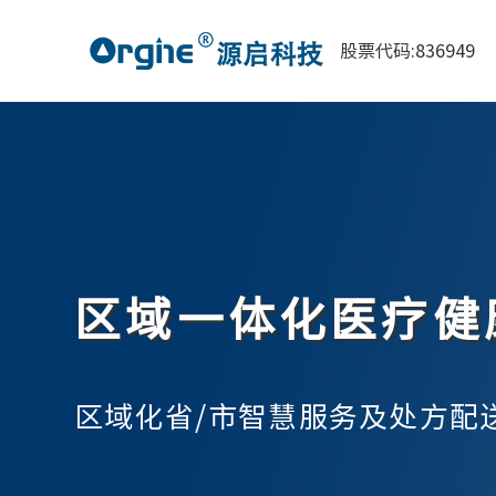
股票代码:836949
区域一体化医疗健
区域化省/市智慧服务及处方配