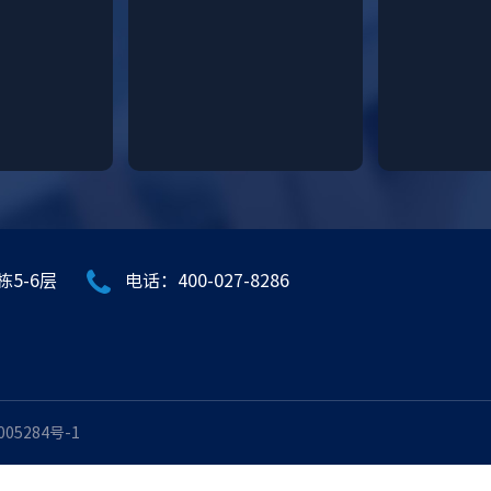
5-6层
电话：400-027-8286
005284号-1