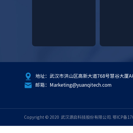
地址：武汉市洪山区高新大道768号慧谷大厦A栋
邮箱：Marketing@yuanqitech.com
Copyright © 2020 武汉源启科技股份有限公司.
鄂ICP备17